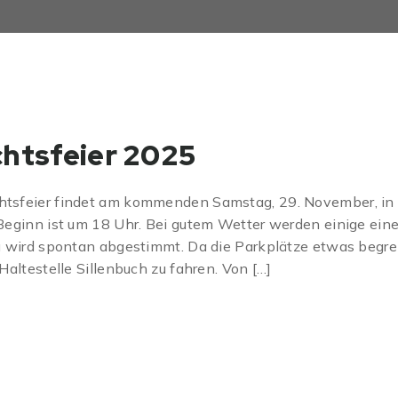
htsfeier 2025
sfeier findet am kommenden Samstag, 29. November, in Al
Beginn ist um 18 Uhr. Bei gutem Wetter werden einige eine
u wird spontan abgestimmt. Da die Parkplätze etwas begre
Haltestelle Sillenbuch zu fahren. Von […]