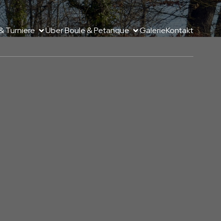
& Turniere
Über Boule & Petanque
Galerie
Kontakt