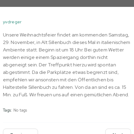
yvdreger
Unsere Weihnachtsfeier findet am kommenden Samstag,
29. November, in Alt Sillenbuch dieses Mal in italienischem
Ambiente statt. Beginn ist um 18 Uhr. Bei gutem Wetter
werden einige einem Spaziergang dorthin nicht
abgeneigt sein. Der Treffpunkt hierzu wird spontan
abgestimmt. Da die Parkplätze etwas begrenzt sind,
empfehlen wir ansonsten mit den Öffentlichen bis
Haltestelle Sillenbuch zu fahren. Von da an sind es ca. 15
Min. zu Fuß. Wir freuen uns auf einen gemütlichen Abend.
Tags:
No tags