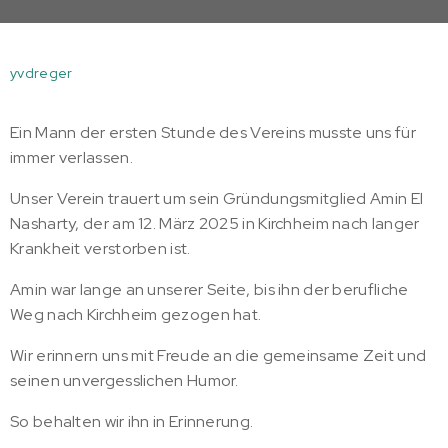
yvdreger
Ein Mann der ersten Stunde des Vereins musste uns für
immer verlassen.
Unser Verein trauert um sein Gründungsmitglied Amin El
Nasharty, der am 12. März 2025 in Kirchheim nach langer
Krankheit verstorben ist.
Amin war lange an unserer Seite, bis ihn der berufliche
Weg nach Kirchheim gezogen hat.
Wir erinnern uns mit Freude an die gemeinsame Zeit und
seinen unvergesslichen Humor.
So behalten wir ihn in Erinnerung.