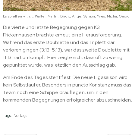
Es spielten v.l.n.r.: Walter, Martin, Birgit, Antje, Symon, Yves, Micha, Georg
Die vierte und letzte Begegnung gegen K3
Frickenhausen brachte erneut eine Herausforderung.
Während das erste Doublette und das Triplett klar
verloren gingen (3:13, 5:13), war das zweite Doublette mit
11:13 hart umkämpft. Hier zeigte sich, dass oft zu wenig
gepunktet wurde, was letztlich den Ausschlag gab.
Am Ende des Tages steht fest: Die neue Ligasaison wird
kein Selbstläufer. Besonders in puncto Konstanz muss das
Team noch eine Schippe drauflegen, um in den
kommenden Begegnungen erfolgreicher abzuschneiden.
Tags:
No tags