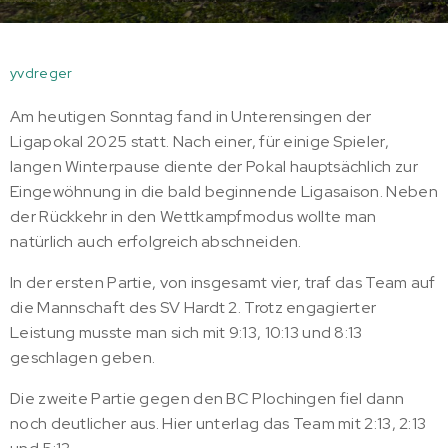
yvdreger
Am heutigen Sonntag fand in Unterensingen der
Ligapokal 2025 statt. Nach einer, für einige Spieler,
langen Winterpause diente der Pokal hauptsächlich zur
Eingewöhnung in die bald beginnende Ligasaison. Neben
der Rückkehr in den Wettkampfmodus wollte man
natürlich auch erfolgreich abschneiden.
In der ersten Partie, von insgesamt vier, traf das Team auf
die Mannschaft des SV Hardt 2. Trotz engagierter
Leistung musste man sich mit 9:13, 10:13 und 8:13
geschlagen geben.
Die zweite Partie gegen den BC Plochingen fiel dann
noch deutlicher aus. Hier unterlag das Team mit 2:13, 2:13