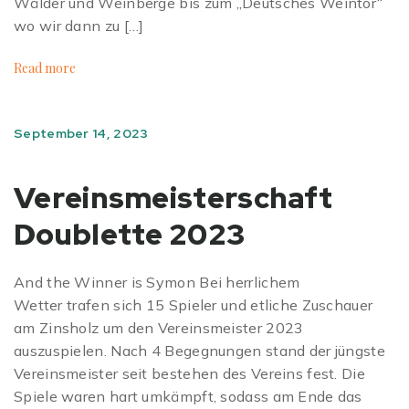
Wälder und Weinberge bis zum „Deutsches Weintor“
wo wir dann zu […]
Read more
September 14, 2023
Vereinsmeisterschaft
Doublette 2023
And the Winner is Symon Bei herrlichem
Wetter trafen sich 15 Spieler und etliche Zuschauer
am Zinsholz um den Vereinsmeister 2023
auszuspielen. Nach 4 Begegnungen stand der jüngste
Vereinsmeister seit bestehen des Vereins fest. Die
Spiele waren hart umkämpft, sodass am Ende das