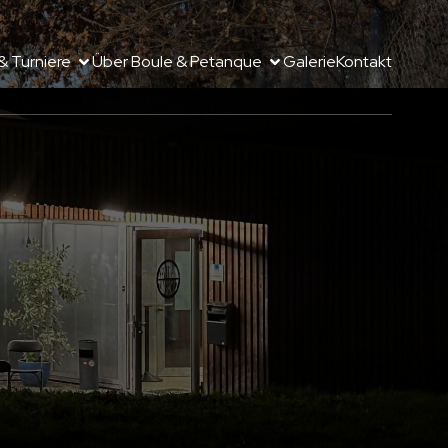
& Turniere
Über Boule & Petanque
Galerie
Kontakt