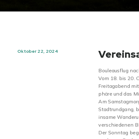
Vereins
Oktober 22, 2024
Bouleausflug nac
Vom 18. bis 20. 
Freitagabend mi
phäre und das M
Am Samstagmorge
Stadtrundgang, b
insame Wanderung
verschiedenen Bi
Der Sonntag bega