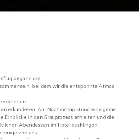
Ausflug begann am
sammensein, bei dem wir die entspannte Atmos
nem kleinen
ngen erkundeten. Am Nachmittag stand eine geme
 Einblicke in den Brauprozess erhielten und die
ütlichen Abendessen im Hotel ausklingen.
h einige von uns