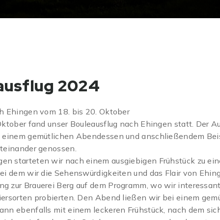
ausflug 2024
h Ehingen vom 18. bis 20. Oktober
Oktober fand unser Bouleausflug nach Ehingen statt. Der 
t einem gemütlichen Abendessen und anschließendem Bei
iteinander genossen.
n starteten wir nach einem ausgiebigen Frühstück zu ei
ei dem wir die Sehenswürdigkeiten und das Flair von Ehi
 zur Brauerei Berg auf dem Programm, wo wir interessante
ersorten probierten. Den Abend ließen wir bei einem gem
nn ebenfalls mit einem leckeren Frühstück, nach dem sic