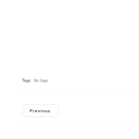
Tags:
No tags
Previous