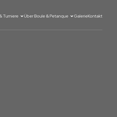
& Turniere
Über Boule & Petanque
Galerie
Kontakt