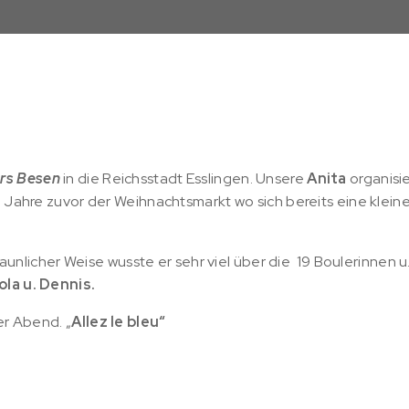
rs Besen
in die Reichsstadt Esslingen. Unsere
Anita
organisie
 Jahre zuvor der Weihnachtsmarkt wo sich bereits eine kleine
staunlicher Weise wusste er sehr viel über die 19 Boulerinnen
ola u. Dennis.
er Abend. „
Allez le bleu“