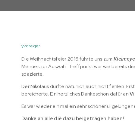
yvdreger
Die Weihnachtsfeier 2016 führte uns zum
Kielmeye
Menues zur Auswahl. Treffpunkt war wie bereits die
spazierte.
Der Nikolaus durfte natürlich auch nicht fehlen. Er
bereicherte. Ein herzliches Dankeschön dafür an
Vi
Es war wieder ein mal ein sehr schöner u. gelungen
Danke an alle die dazu beigetragen haben!