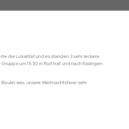
rte die Lokalität und es standen 3 sehr leckere
 Gruppe um 15:30 in Ruit traf und nach Esslingen
 u. Bouler was unsere Weihnachtsfeier sehr