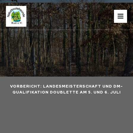
VORBERICHT: LANDESMEISTERSCHAFT UND DM-
QUALIFIKATION DOUBLETTE AM 5. UND 6. JULI