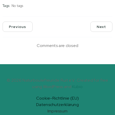
Tags:
No tags
Previous
Next
Comments are closed
© 2026 Naturboulefreunde Ruit e.V.. Created for free
using WordPress and
Kubio
Cookie-Richtlinie (EU)
Datenschutzerklärung
Impressum