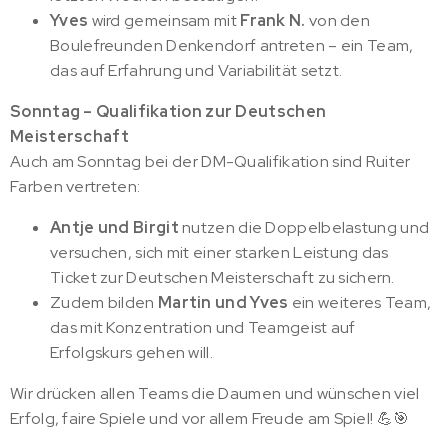
Yves
wird gemeinsam mit
Frank N.
von den
Boulefreunden Denkendorf antreten – ein Team,
das auf Erfahrung und Variabilität setzt.
Sonntag – Qualifikation zur Deutschen
Meisterschaft
Auch am Sonntag bei der DM-Qualifikation sind Ruiter
Farben vertreten:
Antje und Birgit
nutzen die Doppelbelastung und
versuchen, sich mit einer starken Leistung das
Ticket zur Deutschen Meisterschaft zu sichern.
Zudem bilden
Martin und Yves
ein weiteres Team,
das mit Konzentration und Teamgeist auf
Erfolgskurs gehen will.
Wir drücken allen Teams die Daumen und wünschen viel
Erfolg, faire Spiele und vor allem Freude am Spiel! 💪🎯