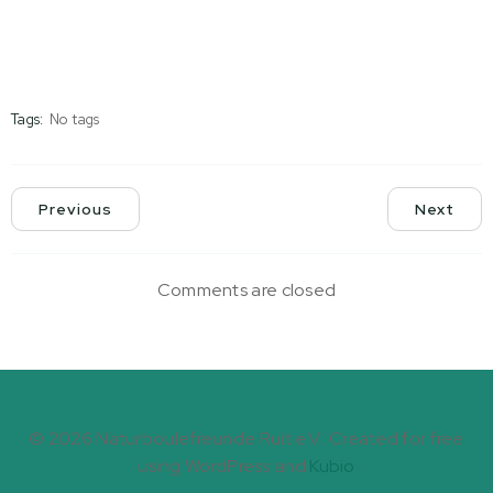
Tags:
No tags
Previous
Next
Comments are closed
© 2026 Naturboulefreunde Ruit e.V.. Created for free
using WordPress and
Kubio