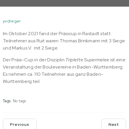
yvdreger
Im Oktober 2021 fand der Präsicup in Rastadt statt.
Teilnehmer aus Ruit waren Thomas Brinkmann mit 3 Siege
und Markus V. mit 2 Siege.
Der Präsi-Cup in der Disziplin
Triplette Supermelee
ist eine
Veranstaltung der Boulevereine in Baden-Württemberg.
Es nehmen ca. 110 Teilnehmer aus ganz Baden-
Württemberg teil.
Tags:
No tags
Previous
Next