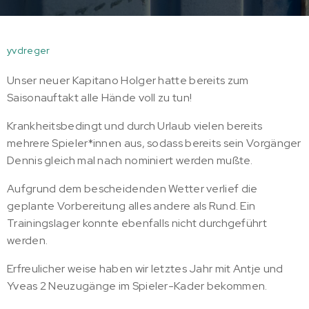
yvdreger
Unser neuer Kapitano Holger hatte bereits zum
Saisonauftakt alle Hände voll zu tun!
Krankheitsbedingt und durch Urlaub vielen bereits
mehrere Spieler*innen aus, sodass bereits sein Vorgänger
Dennis gleich mal nach nominiert werden mußte.
Aufgrund dem bescheidenden Wetter verlief die
geplante Vorbereitung alles andere als Rund. Ein
Trainingslager konnte ebenfalls nicht durchgeführt
werden.
Erfreulicher weise haben wir letztes Jahr mit Antje und
Yveas 2 Neuzugänge im Spieler-Kader bekommen.