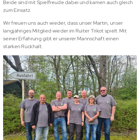
Beide sind mit Spielfreude dabei und kamen auch gleich
zum Einsatz.
Wir freuen uns auch wieder, dass unser Martin, unser
langjähriges Mitglied wieder im Ruiter Trikot spielt. Mit
seiner Erfahrung gibt er unserer Mannschaft einen
starken Rückhalt.