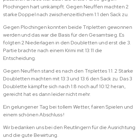
Plochingen hart umkämpft. Gegen Neuffen machten 2
starke Doppel nach zwischenzeitlichem 1:1 den Sack zu.
Gegen Plochingen konnten beide Tripletten gewonnen
werden und das war die Basis für den Gesamtsieg. Es
folgten 2 Niederlagen in den Doubletten und erst die 3.
Partie brachte nach einem Krimi mit 13:11 die
Entscheidung.
Gegen Neuffen stand es nach den Triplettes 1:1. 2 Starke
Doubletten machten mit 13:3 und 13:6 den Sack zu. Das 3
Doublette kämpfte sich nach 1:8 noch auf 10:12 heran,
gereicht hat es dann leider nicht mehr.
Ein gelungener Tag bei tollem Wetter, fairen Spielen und
einem schönen Abschluss !
Wir bedanken uns bei den Reutlingern für die Ausrichtung
und die gute Bewirtung.