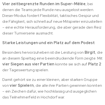
Vier zeitbegrenzte Runden im Super-Mêlée
, bei
denen die Teams jede Runde neu ausgelost werden.
Dieser Modus fordert Flexibilität, taktisches Gespür und
die Fähigkeit, sich schnell auf neue Mitspieler einzustellen
– eine echte Herausforderung, die aber gerade den Reiz
dieser Turnierserie ausmacht.
Starke Leistungen und ein Platz auf dem Podest
Besonders hervorzuheben ist die Leistung von
Birgit
, die
an diesem Spieltag eine beeindruckende Form zeigte. Mit
vier Siegen aus vier Partien
konnte sie sich auf
Platz 2
der Tageswertung spielen.
Damit gehört sie zu einer kleinen, aber starken Gruppe
von
vier Spielern
, die alle ihre Partien gewinnen konnten
– ein Zeichen dafür, wie hochklassig und ausgeglichen
das Teilnehmerfeld in Hochdorf war.