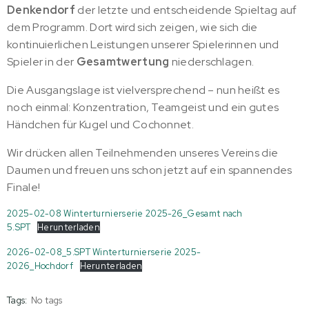
Denkendorf
der letzte und entscheidende Spieltag auf
dem Programm. Dort wird sich zeigen, wie sich die
kontinuierlichen Leistungen unserer Spielerinnen und
Spieler in der
Gesamtwertung
niederschlagen.
Die Ausgangslage ist vielversprechend – nun heißt es
noch einmal: Konzentration, Teamgeist und ein gutes
Händchen für Kugel und Cochonnet.
Wir drücken allen Teilnehmenden unseres Vereins die
Daumen und freuen uns schon jetzt auf ein spannendes
Finale!
2025-02-08 Winterturnierserie 2025-26_Gesamt nach
5.SPT
Herunterladen
2026-02-08_5.SPT Winterturnierserie 2025-
2026_Hochdorf
Herunterladen
Tags:
No tags