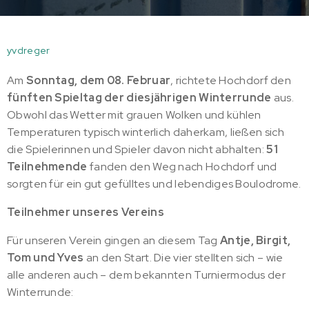
yvdreger
Am
Sonntag, dem 08. Februar
, richtete Hochdorf den
fünften Spieltag der diesjährigen Winterrunde
aus.
Obwohl das Wetter mit grauen Wolken und kühlen
Temperaturen typisch winterlich daherkam, ließen sich
die Spielerinnen und Spieler davon nicht abhalten:
51
Teilnehmende
fanden den Weg nach Hochdorf und
sorgten für ein gut gefülltes und lebendiges Boulodrome.
Teilnehmer unseres Vereins
Für unseren Verein gingen an diesem Tag
Antje, Birgit,
Tom und Yves
an den Start. Die vier stellten sich – wie
alle anderen auch – dem bekannten Turniermodus der
Winterrunde: