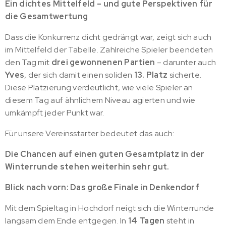
Ein dichtes Mittelfeld – und gute Perspektiven für
die Gesamtwertung
Dass die Konkurrenz dicht gedrängt war, zeigt sich auch
im Mittelfeld der Tabelle. Zahlreiche Spieler beendeten
den Tag mit
drei gewonnenen Partien
– darunter auch
Yves
, der sich damit einen soliden
13. Platz
sicherte.
Diese Platzierung verdeutlicht, wie viele Spieler an
diesem Tag auf ähnlichem Niveau agierten und wie
umkämpft jeder Punkt war.
Für unsere Vereinsstarter bedeutet das auch:
Die Chancen auf einen guten Gesamtplatz in der
Winterrunde stehen weiterhin sehr gut.
Blick nach vorn: Das große Finale in Denkendorf
Mit dem Spieltag in Hochdorf neigt sich die Winterrunde
langsam dem Ende entgegen. In
14 Tagen
steht in