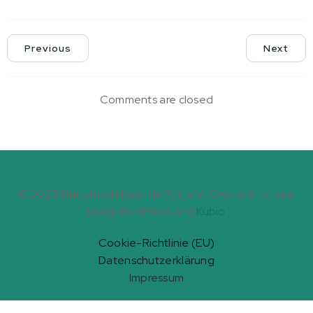
Previous
Next
Comments are closed
© 2026 Naturboulefreunde Ruit e.V.. Created for free
using WordPress and
Kubio
Cookie-Richtlinie (EU)
Datenschutzerklärung
Impressum