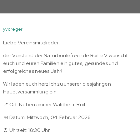
yvdreger
Liebe Vereinsmitglieder,
der Vorstand der Naturboulefreunde Ruit e.V. wünscht
euch und euren Familien ein gutes, gesundes und
erfolgreiches neues Jahr!
Wir laden euch herzlich zu unserer diesjährigen
Hauptversammlung ein:
📍 Ort: Nebenzimmer Waldheim Ruit
📅 Datum: Mittwoch, 04. Februar 2026
⏰ Uhrzeit: 18:30 Uhr