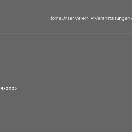
Home
Unser Verein
Veranstaltungen 
24/2025