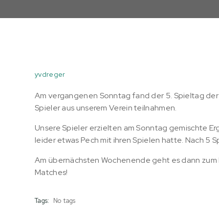
yvdreger
Am vergangenen Sonntag fand der 5. Spieltag der
Spieler aus unserem Verein teilnahmen.
Unsere Spieler erzielten am Sonntag gemischte Erge
leider etwas Pech mit ihren Spielen hatte. Nach 5 S
Am übernächsten Wochenende geht es dann zum let
Matches!
Tags:
No tags