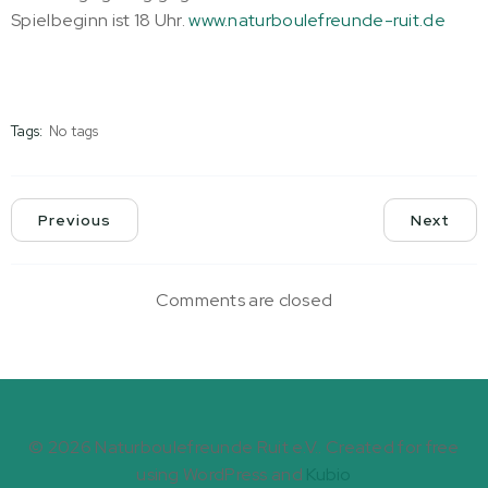
Spielbeginn ist 18 Uhr.
www.naturboulefreunde-ruit.de
Tags:
No tags
Previous
Next
Comments are closed
© 2026 Naturboulefreunde Ruit e.V.. Created for free
using WordPress and
Kubio